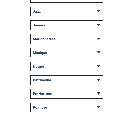
Jazz
Jeunes
Marionnettes
Musique
Nature
Patrimoine
Patriotisme
Peinture