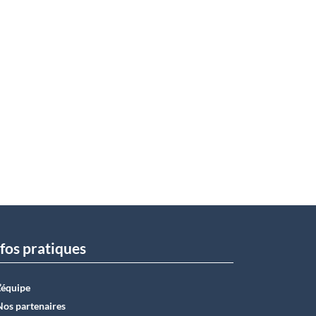
fos pratiques
L’équipe
Nos partenaires