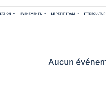
TATION
EVÉNEMENTS
LE PETIT TRAM
ITTRECULTUR
Aucun événem