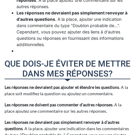
réponses
. A la place ajoutez une commentaire sur les
autres réponses.
Les réponses ne devraient pas simplement renvoyer à
d'autres questions
. A la place, ajouter une indication
dans commentaire du type "Doublon probable de...".
Cependant, vous pouvez ajouter des liens à d'autres
questions ou réponses en fournissant des informations
additionnelles.
QUE DOIS-JE ÉVITER DE METTRE
DANS MES RÉPONSES?
Les réponses ne devraient pas ajouter et étendre les questions
. A la
place soit modifiez la question ou ajoutez un commentaire.
Les réponses ne doivent pas commenter d'autres réponses
. A la
place ajoutez une commentaire sur les autres réponses.
Les réponses ne devraient pas simplement renvoyer à d'autres
questions
. A la place, ajouter une indication dans les commentaires
du type
"Doublon probable de..."
. Cependant, vous pouvez ajouter