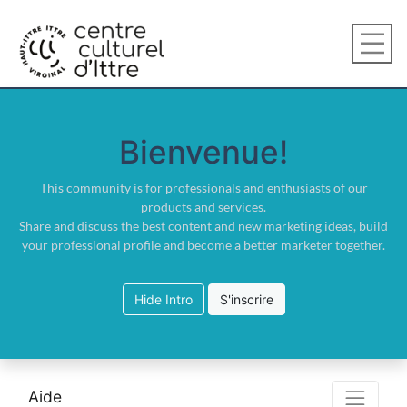
Bienvenue!
This community is for professionals and enthusiasts of our
products and services.
Share and discuss the best content and new marketing ideas, build
your professional profile and become a better marketer together.
Hide Intro
S'inscrire
Aide