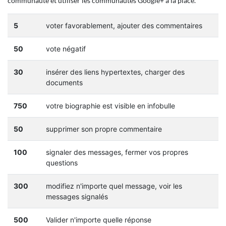
communauté et utiliser les communautés Google+ à la place.
5
voter favorablement, ajouter des commentaires
50
vote négatif
30
insérer des liens hypertextes, charger des
documents
750
votre biographie est visible en infobulle
50
supprimer son propre commentaire
100
signaler des messages, fermer vos propres
questions
300
modifiez n'importe quel message, voir les
messages signalés
500
Valider n'importe quelle réponse