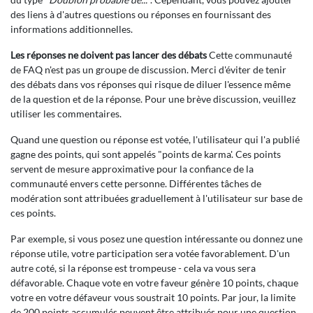
des liens à d'autres questions ou réponses en fournissant des
informations additionnelles.
Les réponses ne doivent pas lancer des débats
Cette communauté
de FAQ n'est pas un groupe de discussion. Merci d'éviter de tenir
des débats dans vos réponses qui risque de diluer l'essence même
de la question et de la réponse. Pour une brève discussion, veuillez
utiliser les commentaires.
Quand une question ou réponse est votée, l'utilisateur qui l'a publié
gagne des points, qui sont appelés "points de karma'. Ces points
servent de mesure approximative pour la confiance de la
communauté envers cette personne. Différentes tâches de
modération sont attribuées graduellement à l'utilisateur sur base de
ces points.
Par exemple, si vous posez une question intéressante ou donnez une
réponse utile, votre participation sera votée favorablement. D'un
autre coté, si la réponse est trompeuse - cela va vous sera
défavorable. Chaque vote en votre faveur génère 10 points, chaque
votre en votre défaveur vous soustrait 10 points. Par jour, la limite
de 200 points accumulés peuvent être attribués pour une question