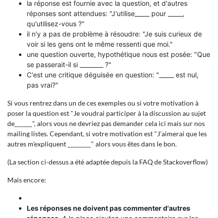
la réponse est fournie avec la question, et d'autres
réponses sont attendues: "J'utilise_____ pour _____,
qu'utilisez-vous ?"
il n'y a pas de problème à résoudre: "Je suis curieux de
voir si les gens ont le même ressenti que moi."
une question ouverte, hypothétique nous est posée: "Que
se passerait-il si ________ ?"
C'est une critique déguisée en question: "_____ est nul,
pas vrai?"
Si vous rentrez dans un de ces exemples ou si votre motivation à
poser la question est "Je voudrai participer à la discussion au sujet
de______", alors vous ne devriez pas demander cela ici mais sur nos
mailing listes. Cependant, si votre motivation est "J'aimerai que les
autres m'expliquent ________" alors vous êtes dans le bon.
(La section ci-dessus a été adaptée depuis la FAQ de Stackoverflow)
Mais encore:
Les réponses ne doivent pas commenter d'autres