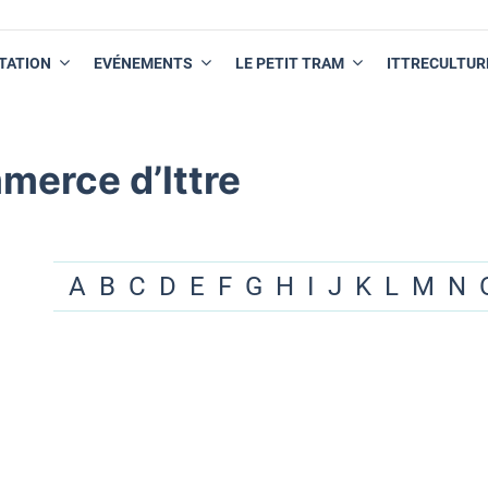
TATION
EVÉNEMENTS
LE PETIT TRAM
ITTRECULTUR
merce d’Ittre
A
B
C
D
E
F
G
H
I
J
K
L
M
N