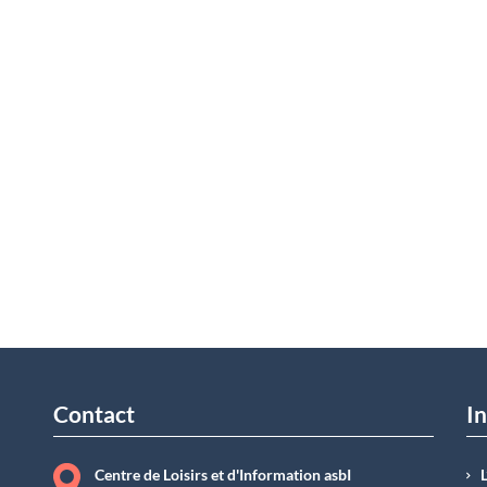
Contact
In
Centre de Loisirs et d'Information asbI