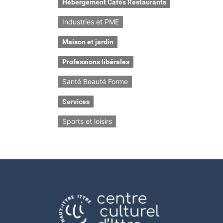
Hébergement Cafés Restaurants
Industries et PME
Maison et jardin
Professions libérales
Santé Beauté Forme
Services
Sports et loisirs