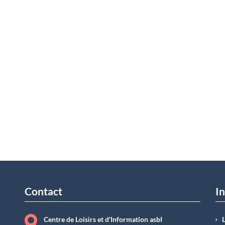
Contact
In
Centre de Loisirs et d'Information asbI