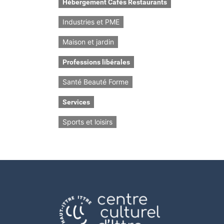
Hébergement Cafés Restaurants
Industries et PME
Maison et jardin
Professions libérales
Santé Beauté Forme
Services
Sports et loisirs