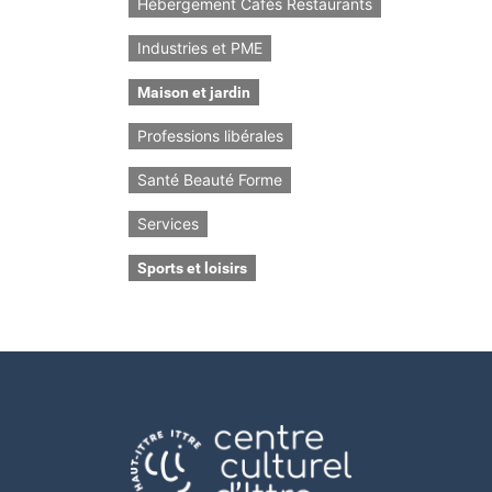
Hébergement Cafés Restaurants
Industries et PME
Maison et jardin
Professions libérales
Santé Beauté Forme
Services
Sports et loisirs