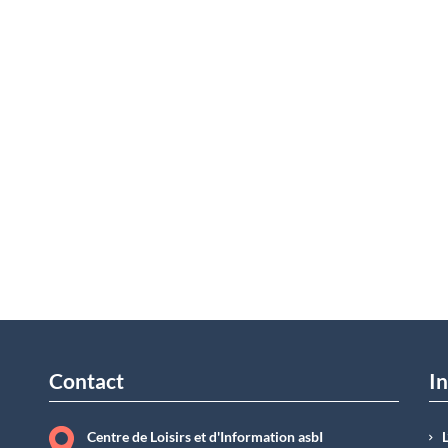
Contact
In
Centre de Loisirs et d'Information asbI