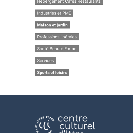
Hébergement Cafés Restaurants
Industries et PME
Maison et jardin
Professions libérales
Santé Beauté Forme
Services
Sports et loisirs