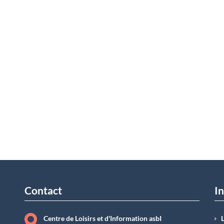
Contact
In
Centre de Loisirs et d'Information asbI