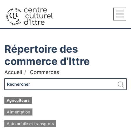
Répertoire des
commerce d’Ittre
Accueil
Commerces
Agriculteurs
Alimentation
Automobile et transports