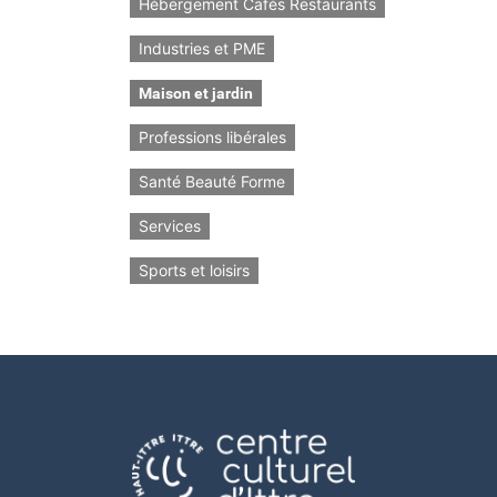
Hébergement Cafés Restaurants
Industries et PME
Maison et jardin
Professions libérales
Santé Beauté Forme
Services
Sports et loisirs