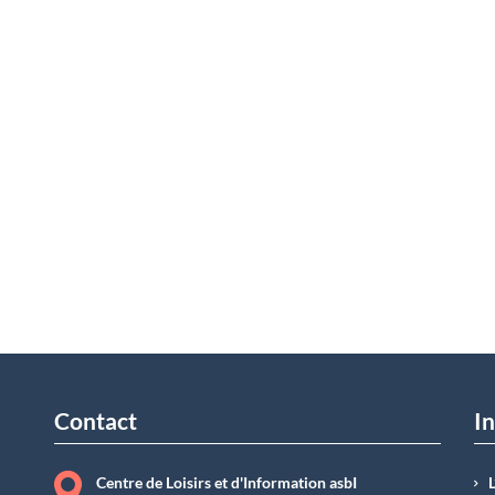
Contact
In
Centre de Loisirs et d'Information asbI