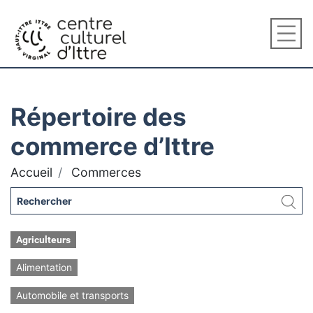
Répertoire des
commerce d’Ittre
Accueil
Commerces
Agriculteurs
Alimentation
Automobile et transports