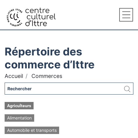
Répertoire des
commerce d’Ittre
Accueil
Commerces
Agriculteurs
Alimentation
Automobile et transports