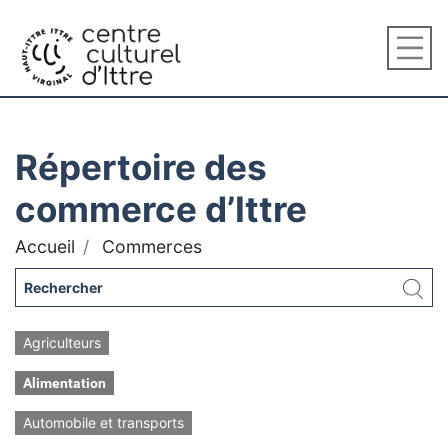
Répertoire des
commerce d’Ittre
Accueil
Commerces
Agriculteurs
Alimentation
Automobile et transports