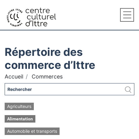
Répertoire des
commerce d’Ittre
Accueil
Commerces
Agriculteurs
Alimentation
Automobile et transports