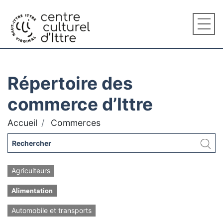
Répertoire des
commerce d’Ittre
Accueil
Commerces
Agriculteurs
Alimentation
Automobile et transports