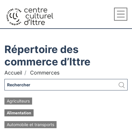
Répertoire des
commerce d’Ittre
Accueil
Commerces
Agriculteurs
Alimentation
Automobile et transports