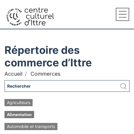
Répertoire des
commerce d’Ittre
Accueil
Commerces
Agriculteurs
Alimentation
Automobile et transports