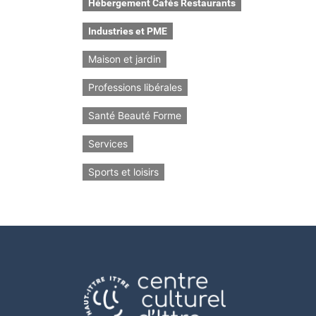
Hébergement Cafés Restaurants
Industries et PME
Maison et jardin
Professions libérales
Santé Beauté Forme
Services
Sports et loisirs