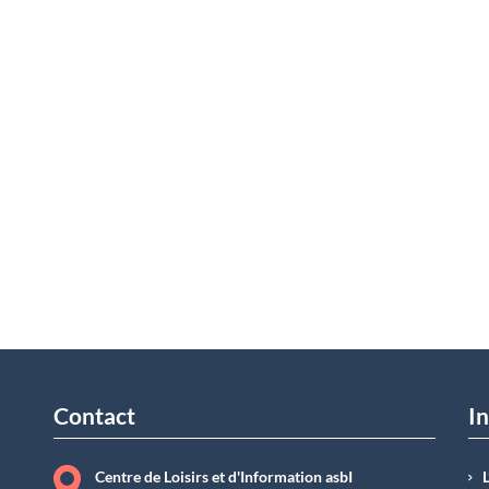
Contact
In
Centre de Loisirs et d'Information asbI