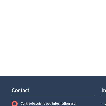
Contact
In
Centre de Loisirs et d'Information asbI