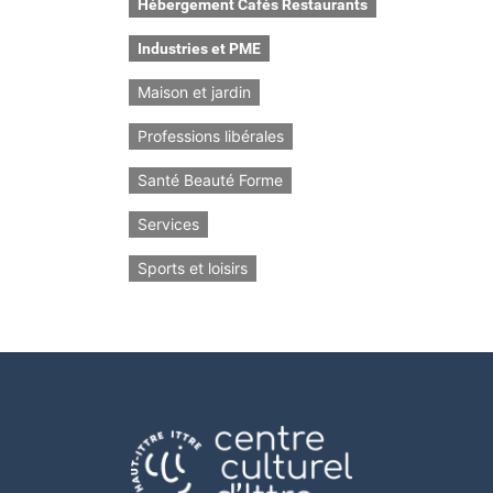
Hébergement Cafés Restaurants
Industries et PME
Maison et jardin
Professions libérales
Santé Beauté Forme
Services
Sports et loisirs