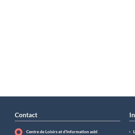
Contact
In
Centre de Loisirs et d'Information asbI