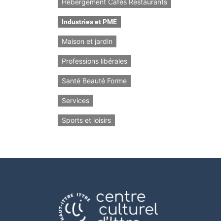
Hébergement Cafés Restaurants
Industries et PME
Maison et jardin
Professions libérales
Santé Beauté Forme
Services
Sports et loisirs