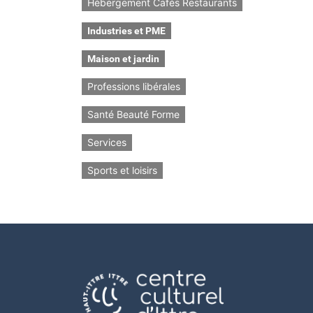
Hébergement Cafés Restaurants
Industries et PME
Maison et jardin
Professions libérales
Santé Beauté Forme
Services
Sports et loisirs