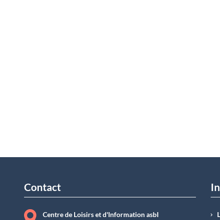
Contact
In
Centre de Loisirs et d'Information asbI