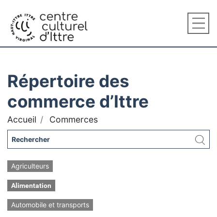
Répertoire des
commerce d’Ittre
Accueil
Commerces
Agriculteurs
Alimentation
Automobile et transports