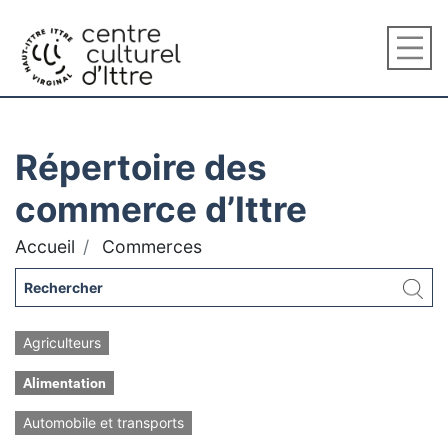
Répertoire des
commerce d’Ittre
Accueil
Commerces
Agriculteurs
Alimentation
Automobile et transports