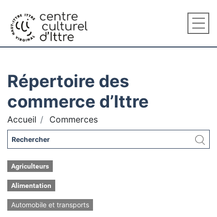
Répertoire des
commerce d’Ittre
Accueil
Commerces
Agriculteurs
Alimentation
Automobile et transports