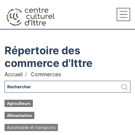
Répertoire des
commerce d’Ittre
Accueil
Commerces
Agriculteurs
Alimentation
Automobile et transports