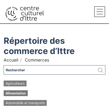
Répertoire des
commerce d’Ittre
Accueil
Commerces
Agriculteurs
Alimentation
Automobile et transports