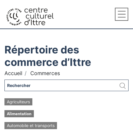
Répertoire des
commerce d’Ittre
Accueil
Commerces
Agriculteurs
Alimentation
Automobile et transports