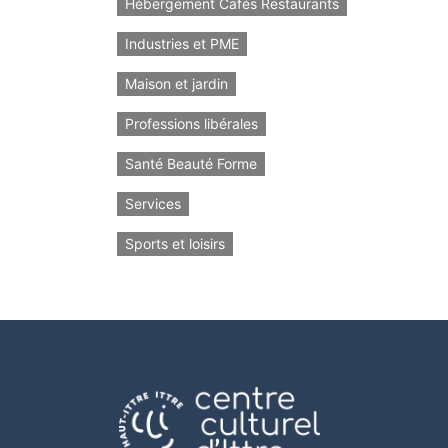
Hébergement Cafés Restaurants
Industries et PME
Maison et jardin
Professions libérales
Santé Beauté Forme
Services
Sports et loisirs