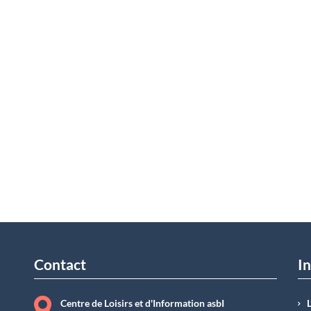
Contact
In
Centre de Loisirs et d'Information asbI