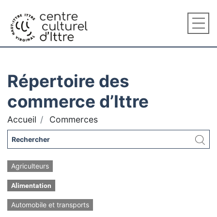
Répertoire des
commerce d’Ittre
Accueil
Commerces
Agriculteurs
Alimentation
Automobile et transports