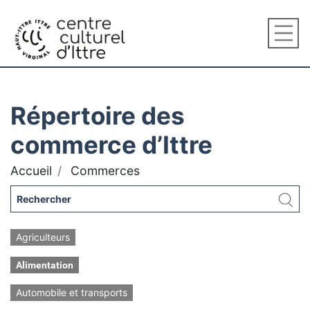
Répertoire des
commerce d’Ittre
Accueil
Commerces
Agriculteurs
Alimentation
Automobile et transports