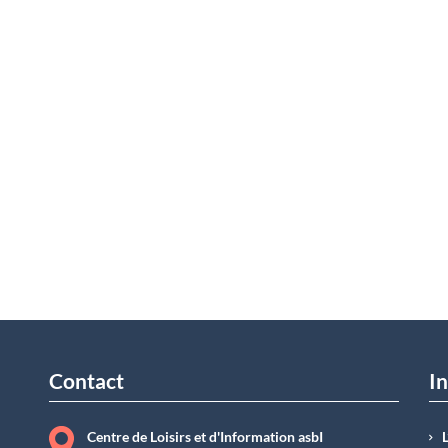
Contact
In
Centre de Loisirs et d'Information asbI