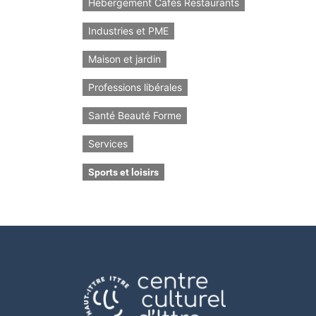
Hébergement Cafés Restaurants
Industries et PME
Maison et jardin
Professions libérales
Santé Beauté Forme
Services
Sports et loisirs