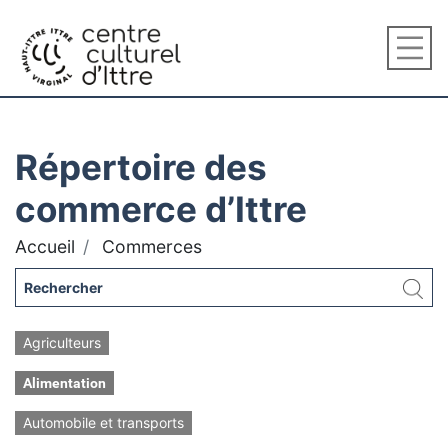
Répertoire des
commerce d’Ittre
Accueil
Commerces
Agriculteurs
Alimentation
Automobile et transports