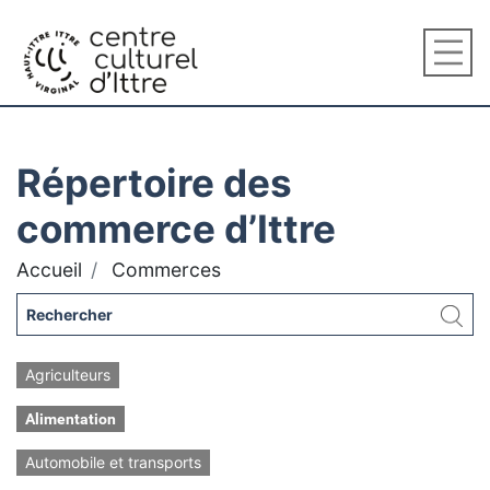
Répertoire des
commerce d’Ittre
Accueil
Commerces
Agriculteurs
Alimentation
Automobile et transports