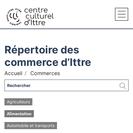
Répertoire des
commerce d’Ittre
Accueil
Commerces
Agriculteurs
Alimentation
Automobile et transports