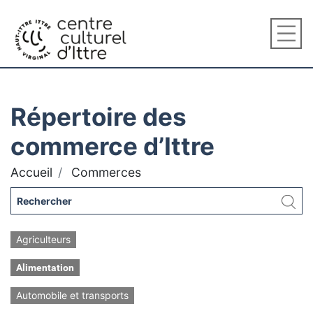
Répertoire des
commerce d’Ittre
Accueil
Commerces
Agriculteurs
Alimentation
Automobile et transports