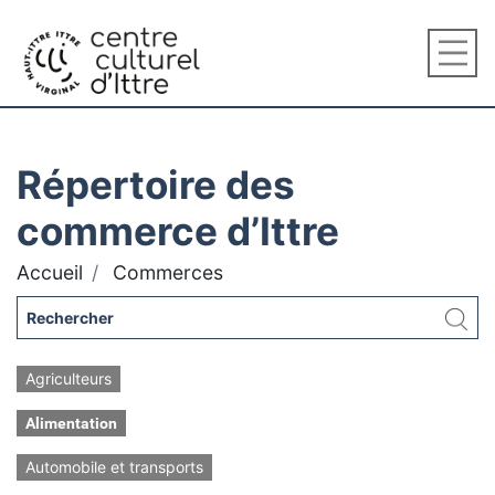
Répertoire des
commerce d’Ittre
Accueil
Commerces
Agriculteurs
Alimentation
Automobile et transports