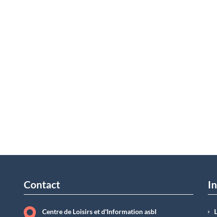
Contact
In
Centre de Loisirs et d'Information asbI