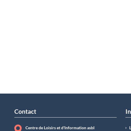
Contact
In
Centre de Loisirs et d'Information asbI