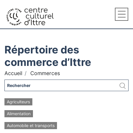
Répertoire des
commerce d’Ittre
Accueil
Commerces
Agriculteurs
Alimentation
Automobile et transports