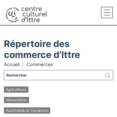
Répertoire des
commerce d’Ittre
Accueil
Commerces
Agriculteurs
Alimentation
Automobile et transports