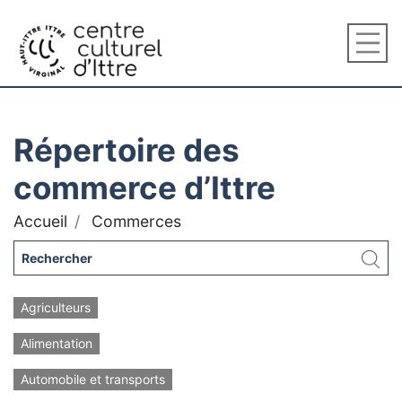
Répertoire des
commerce d’Ittre
Accueil
Commerces
Agriculteurs
Alimentation
Automobile et transports