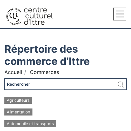
Répertoire des
commerce d’Ittre
Accueil
Commerces
Agriculteurs
Alimentation
Automobile et transports