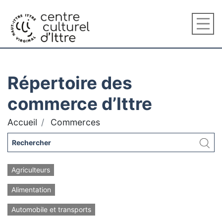
Répertoire des
commerce d’Ittre
Accueil
Commerces
Agriculteurs
Alimentation
Automobile et transports