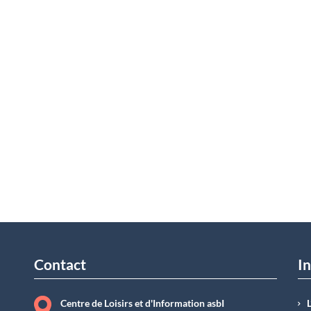
Contact
In
Centre de Loisirs et d'Information asbI