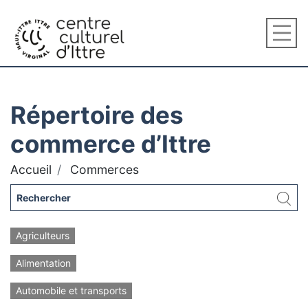
Répertoire des
commerce d’Ittre
Accueil
Commerces
Agriculteurs
Alimentation
Automobile et transports