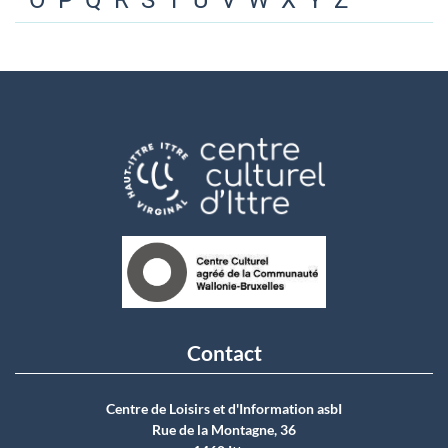
O
P
Q
R
S
T
U
V
W
X
Y
Z
Contact
Centre de Loisirs et d'Information asbI
Rue de la Montagne, 36