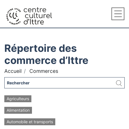
Répertoire des
commerce d’Ittre
Accueil
Commerces
Agriculteurs
Alimentation
Automobile et transports