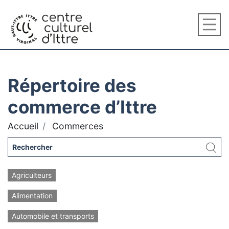
Répertoire des
commerce d’Ittre
Accueil
Commerces
Agriculteurs
Alimentation
Automobile et transports