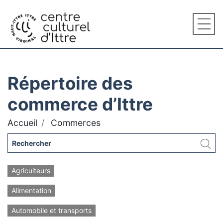
Répertoire des
commerce d’Ittre
Accueil
Commerces
Agriculteurs
Alimentation
Automobile et transports