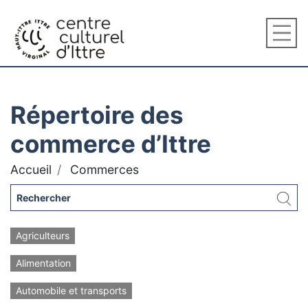
Répertoire des
commerce d’Ittre
Accueil
Commerces
Agriculteurs
Alimentation
Automobile et transports