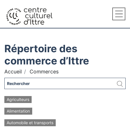
Répertoire des
commerce d’Ittre
Accueil
Commerces
Agriculteurs
Alimentation
Automobile et transports