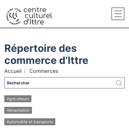
Répertoire des
commerce d’Ittre
Accueil
Commerces
Agriculteurs
Alimentation
Automobile et transports