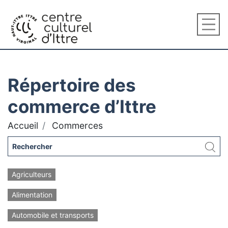
Répertoire des
commerce d’Ittre
Accueil
Commerces
Agriculteurs
Alimentation
Automobile et transports